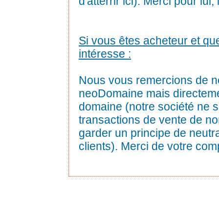
d'atterrir ici). Merci pour lui
Si vous êtes acheteur et q
intéresse :
Nous vous remercions de n
neoDomaine mais directemen
domaine (notre société ne s
transactions de vente de n
garder un principe de neutra
clients). Merci de votre co