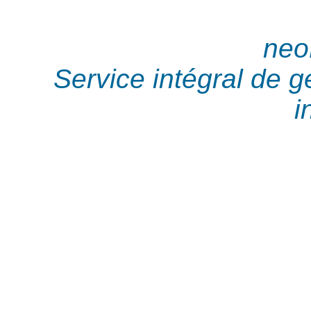
neo
Service intégral de 
i