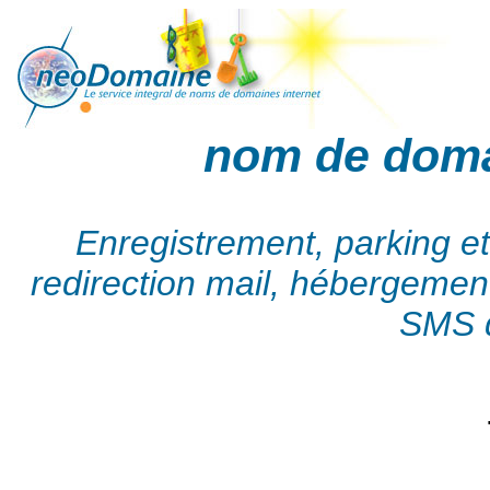
nom de dom
Enregistrement, parking e
redirection mail, hébergement,
SMS d